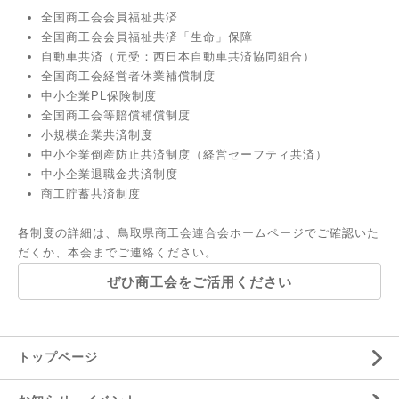
全国商工会会員福祉共済
全国商工会会員福祉共済「生命」保障
自動車共済（元受：西日本自動車共済協同組合）
全国商工会経営者休業補償制度
中小企業PL保険制度
全国商工会等賠償補償制度
小規模企業共済制度
中小企業倒産防止共済制度（経営セーフティ共済）
中小企業退職金共済制度
商工貯蓄共済制度
各制度の詳細は、
鳥取県商工会連合会ホームページ
でご確認いた
だくか、本会までご連絡ください。
ぜひ商工会をご活用ください
トップページ